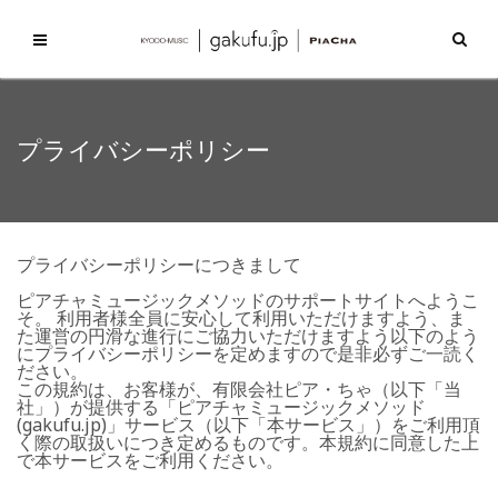
プライバシーポリシー
プライバシーポリシーにつきまして
ピアチャミュージックメソッドのサポートサイトへようこ
そ。 利用者様全員に安心して利用いただけますよう、ま
た運営の円滑な進行にご協力いただけますよう以下のよう
にプライバシーポリシーを定めますので是非必ずご一読く
ださい。
この規約は、お客様が、有限会社ピア・ちゃ（以下「当
社」）が提供する「ピアチャミュージックメソッド
(gakufu.jp)」サービス（以下「本サービス」）をご利用頂
く際の取扱いにつき定めるものです。本規約に同意した上
で本サービスをご利用ください。