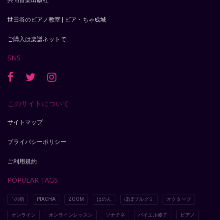
共同音楽出版社
世田谷のピアノ教室 | ピア・ちゃ成城
ご購入は楽譜ネットで
SNS
このサイトについて
サイトマップ
プライバシーポリシー
ご利用規約
POPULAR TAGS
1の指
PIACHA
ZOOM
はのん
ほぼブルグミ
オクターブ
オンライン
オンラインレッスン
ソナチネ
バイエル修了
ピアノ