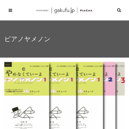
ピアノヤメノン