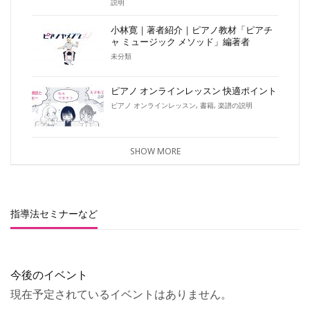
説明
小林寛｜著者紹介｜ピアノ教材「ピアチ
ャ ミュージック メソッド」編著者
未分類
ピアノ オンラインレッスン 快適ポイント
ピアノ オンラインレッスン
,
書籍
,
楽譜の説明
SHOW MORE
指導法セミナーなど
今後のイベント
現在予定されているイベントはありません。