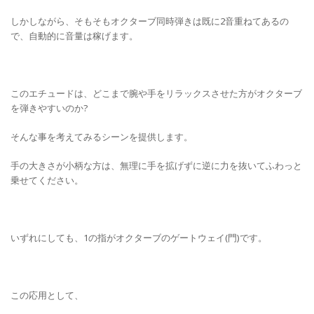
しかしながら、そもそもオクターブ同時弾きは既に2音重ねてあるの
で、自動的に音量は稼げます。
このエチュードは、どこまで腕や手をリラックスさせた方がオクターブ
を弾きやすいのか?
そんな事を考えてみるシーンを提供します。
手の大きさが小柄な方は、無理に手を拡げずに逆に力を抜いてふわっと
乗せてください。
いずれにしても、1の指がオクターブのゲートウェイ(門)です。
この応用として、