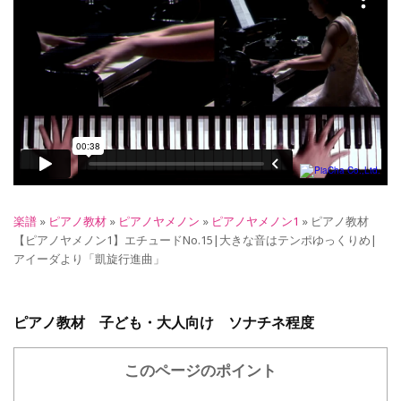
楽譜
»
ピアノ教材
»
ピアノヤメノン
»
ピアノヤメノン1
»
ピアノ教材
【ピアノヤメノン1】エチュードNo.15|大きな音はテンポゆっくりめ|
アイーダより「凱旋行進曲」
ピアノ教材 子ども・大人向け ソナチネ程度
このページのポイント