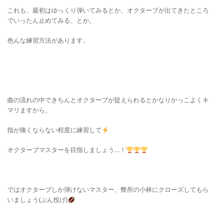
これも、最初はゆっくり弾いてみるとか、オクターブが出てきたところ
でいったん止めてみる、とか。
色んな練習方法があります。
曲の流れの中できちんとオクターブが捉えられるとかなりかっこよくキ
マリますから、
指が痛くならない程度に練習して
オクターブマスターを目指しましょう…！
ではオクターブしか弾けないマスター、弊所の小林にクローズしてもら
いましょう(ぶん投げ)