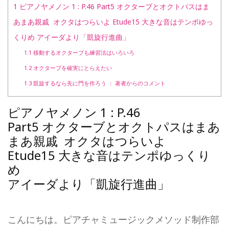
1
ピアノヤメノン 1 : P.46 Part5 オクターブとオクトパスはま
あまあ親戚 オクタはつらいよ Etude15 大きな音はテンポゆっ
くりめ アイーダより「凱旋行進曲」
1.1
移動するオクターブも練習法はいろいろ
1.2
オクターブを確実にとらえたい
1.3
凱旋するなら先に門を作ろう ： 著者からのコメント
ピアノヤメノン 1 : P.46
Part5 オクターブとオクトパスはまあ
まあ親戚 オクタはつらいよ
Etude15 大きな音はテンポゆっくり
め
アイーダより「凱旋行進曲」
こんにちは。ピアチャミュージックメソッド制作部