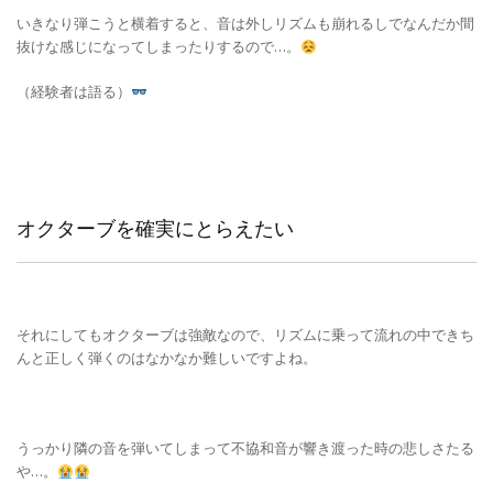
いきなり弾こうと横着すると、音は外しリズムも崩れるしでなんだか間
抜けな感じになってしまったりするので…。
（経験者は語る）
オクターブを確実にとらえたい
それにしてもオクターブは強敵なので、リズムに乗って流れの中できち
んと正しく弾くのはなかなか難しいですよね。
うっかり隣の音を弾いてしまって不協和音が響き渡った時の悲しさたる
や…。