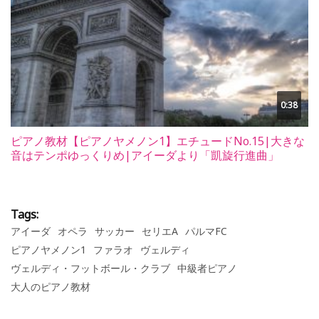
0:38
ピアノ教材【ピアノヤメノン1】エチュードNo.15|大きな
音はテンポゆっくりめ|アイーダより「凱旋行進曲」
Tags:
アイーダ
オペラ
サッカー
セリエA
パルマFC
ピアノヤメノン1
ファラオ
ヴェルディ
ヴェルディ・フットボール・クラブ
中級者ピアノ
大人のピアノ教材