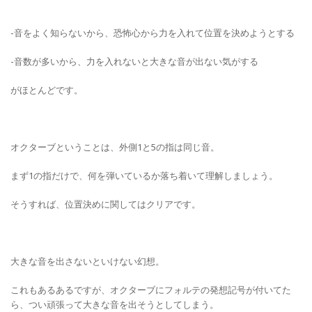
-音をよく知らないから、恐怖心から力を入れて位置を決めようとする
-音数が多いから、力を入れないと大きな音が出ない気がする
がほとんどです。
オクターブということは、外側1と5の指は同じ音。
まず1の指だけで、何を弾いているか落ち着いて理解しましょう。
そうすれば、位置決めに関してはクリアです。
大きな音を出さないといけない幻想。
これもあるあるですが、オクターブにフォルテの発想記号が付いてた
ら、つい頑張って大きな音を出そうとしてしまう。