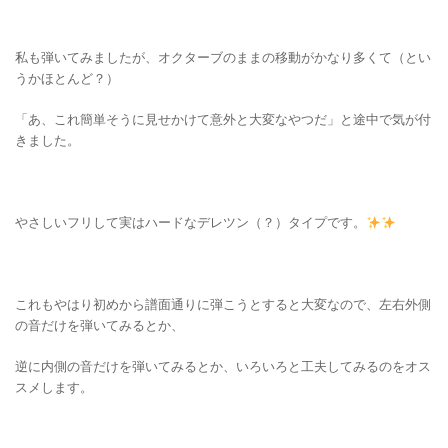
私も弾いてみましたが、オクターブのままの移動がかなり多くて（とい
うかほとんど？）
「あ、これ簡単そうに見せかけて意外と大変なやつだ」と途中で気が付
きました。
やさしいフリして実はハードなデレツン（？）タイプです。
これもやはり初めから譜面通りに弾こうとすると大変なので、左右外側
の音だけを弾いてみるとか、
逆に内側の音だけを弾いてみるとか、いろいろと工夫してみるのをオス
スメします。