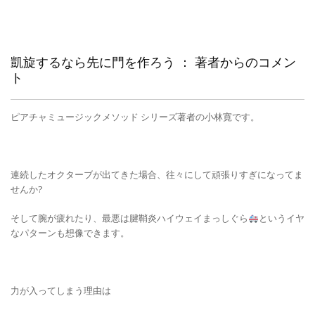
凱旋するなら先に門を作ろう ： 著者からのコメン
ト
ピアチャミュージックメソッド シリーズ著者の小林寛です。
連続したオクターブが出てきた場合、往々にして頑張りすぎになってま
せんか?
そして腕が疲れたり、最悪は腱鞘炎ハイウェイまっしぐら
というイヤ
なパターンも想像できます。
力が入ってしまう理由は