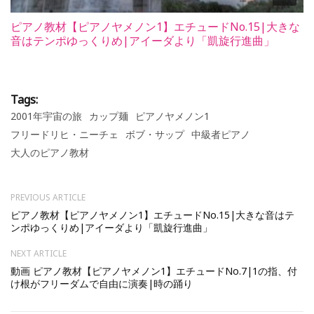
ピアノ教材【ピアノヤメノン1】エチュードNo.15|大きな
音はテンポゆっくりめ|アイーダより「凱旋行進曲」
Tags:
2001年宇宙の旅
カップ麺
ピアノヤメノン1
フリードリヒ・ニーチェ
ボブ・サップ
中級者ピアノ
大人のピアノ教材
PREVIOUS ARTICLE
ピアノ教材【ピアノヤメノン1】エチュードNo.15|大きな音はテ
ンポゆっくりめ|アイーダより「凱旋行進曲」
NEXT ARTICLE
動画 ピアノ教材【ピアノヤメノン1】エチュードNo.7|1の指、付
け根がフリーダムで自由に演奏|時の踊り