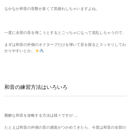
なかなか和音の音数が多くて気後れしちゃいますよね。
一度に全部の音を弾こうとするとごっちゃになって混乱しちゃうので、
まずは和音の外側のオクターブだけを弾いて音を探るとスッキリしてわ
かりやすいとか。
和音の練習方法はいろいろ
難解な和音を攻略する方法は様々ですが…。
たとえば和音の外側の音の感覚がつかめてきたら、今度は和音の全部の