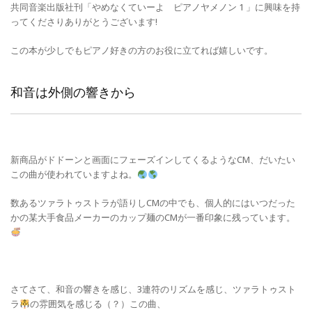
共同音楽出版社刊「やめなくていーよ ピアノヤメノン 1 」に興味を持
ってくださりありがとうございます!
この本が少しでもピアノ好きの方のお役に立てれば嬉しいです。
和音は外側の響きから
新商品がドドーンと画面にフェーズインしてくるようなCM、だいたい
この曲が使われていますよね。
数あるツァラトゥストラが語りしCMの中でも、個人的にはいつだった
かの某大手食品メーカーのカップ麺のCMが一番印象に残っています。
さてさて、和音の響きを感じ、3連符のリズムを感じ、ツァラトゥスト
ラ
の雰囲気を感じる（？）この曲、