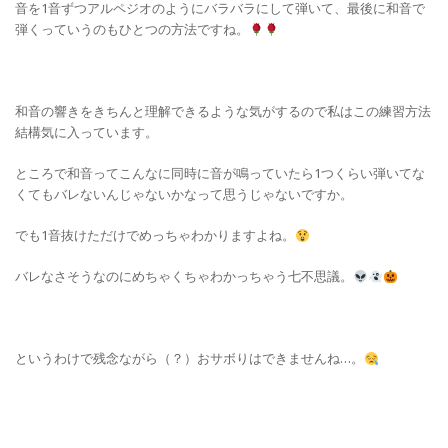
音を1音ずつアルペジオのようにバラバラにして弾いて、最後に和音で
弾くっていうのもひとつの方法ですね。
和音の響きをきちんと理解できるような気がするので私はこの練習方法
結構気に入っています。
ところで和音ってこんなに同時に音が鳴っていたら1つくらい弾いてな
くてもバレないんじゃないかなって思うじゃないですか。
でも1音抜けただけでめっちゃわかりますよね。
バレなさそうなのにめちゃくちゃわかっちゃう七不思議。
というわけで残念ながら（？）おサボりはできませんね…。