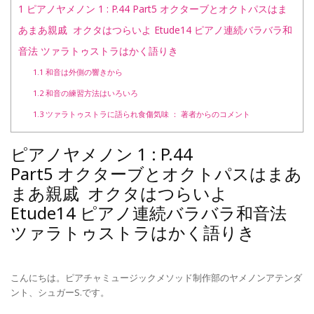
1
ピアノヤメノン 1 : P.44 Part5 オクターブとオクトパスはま
あまあ親戚 オクタはつらいよ Etude14 ピアノ連続バラバラ和
音法 ツァラトゥストラはかく語りき
1.1
和音は外側の響きから
1.2
和音の練習方法はいろいろ
1.3
ツァラトゥストラに語られ食傷気味 ： 著者からのコメント
ピアノヤメノン 1 : P.44
Part5 オクターブとオクトパスはまあ
まあ親戚 オクタはつらいよ
Etude14 ピアノ連続バラバラ和音法
ツァラトゥストラはかく語りき
こんにちは。ピアチャミュージックメソッド制作部のヤメノンアテンダ
ント、シュガーS.です。