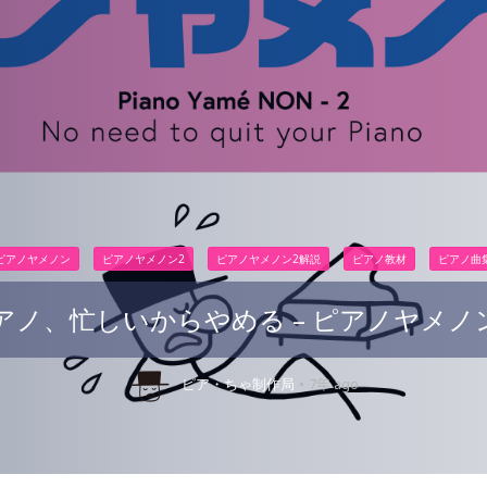
ピアノヤメノン
ピアノヤメノン2
ピアノヤメノン2解説
ピアノ教材
ピアノ曲
アノ、忙しいからやめる – ピアノヤメノン
ピア・ちゃ制作局
7年 ago