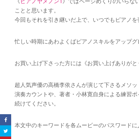
《
ピアノヤメノン1
》ではページめくりのいらな
ことと思います。
今回もそれを引き継いだ上で、いつでもピアノを
忙しい時期にあわよくばピアノスキルをアップグ
お買い上げ下さった方には《お買い上げありがと
超人気声優の高橋李依さんが演じて下さるメソッ
演奏カウントや、著者・小林寛自身による練習ポ
続けてください。
本文中のキーワードを各ムービーのパスワードに