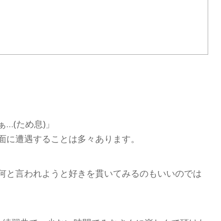
…(ため息)」
面に遭遇することは多々あります。
何と言われようと好きを貫いてみるのもいいのでは