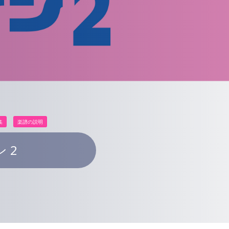
集
楽譜の説明
 2