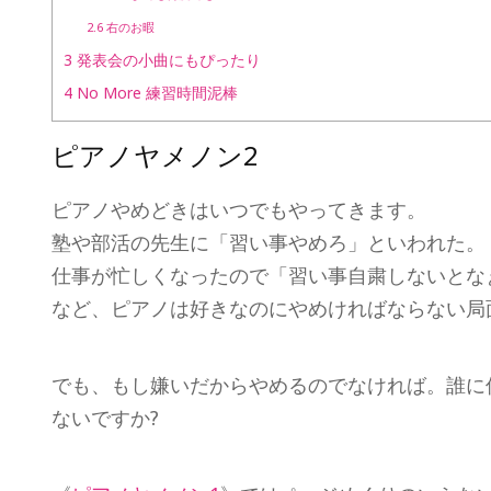
2.6
右のお暇
3
発表会の小曲にもぴったり
4
No More 練習時間泥棒
ピアノヤメノン2
ピアノやめどきはいつでもやってきます。
塾や部活の先生に「習い事やめろ」といわれた。
仕事が忙しくなったので「習い事自粛しないとなぁ
など、ピアノは好きなのにやめければならない局
でも、もし嫌いだからやめるのでなければ。誰に
ないですか?