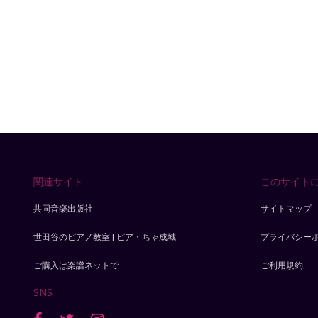
関連サイト
このサイト
共同音楽出版社
サイトマップ
世田谷のピアノ教室 | ピア・ちゃ成城
プライバシー
ご購入は楽譜ネットで
ご利用規約
SNS