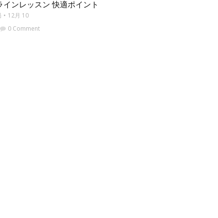
ラインレッスン 快適ポイント
局
12月 10
0 Comment