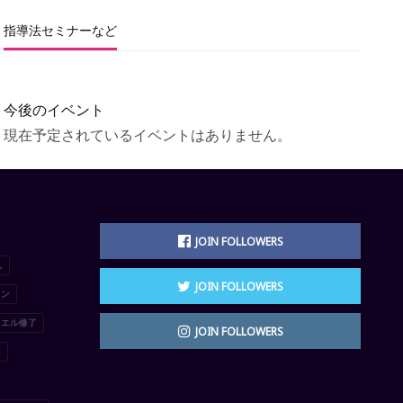
指導法セミナーなど
今後のイベント
現在予定されているイベントはありません。
JOIN FOLLOWERS
ん
JOIN FOLLOWERS
イン
イエル修了
JOIN FOLLOWERS
い