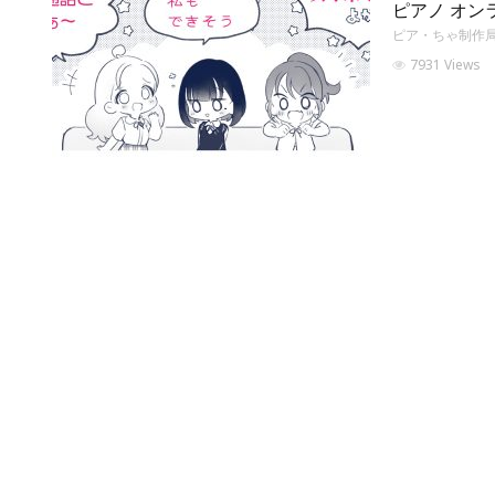
ピアノ オン
ピア・ちゃ制作
7931 Views