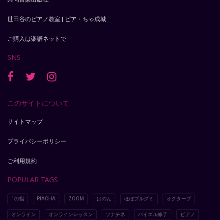
世田谷のピアノ教室 | ピア・ちゃ成城
ご購入は楽譜ネットで
SNS
このサイトについて
サイトマップ
プライバシーポリシー
ご利用規約
POPULAR TAGS
1の指
PIACHA
ZOOM
はのん
ほぼブルグミ
オクターブ
オンライン
オンラインレッスン
ソナチネ
バイエル修了
ピアノ