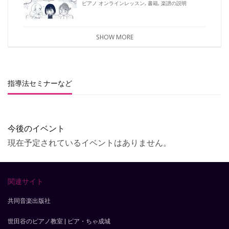
ピアノ オンラインレッスン
,
書籍
,
楽譜の説明
SHOW MORE
指導法セミナーなど
今後のイベント
現在予定されているイベントはありません。
関連サイト
共同音楽出版社
世田谷のピアノ教室 | ピア・ちゃ成城