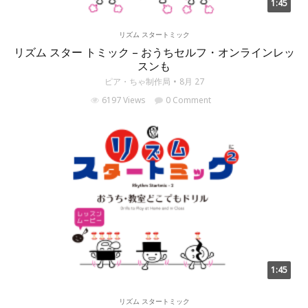
1:45
リズム スタートミック
リズム スター トミック – おうちセルフ・オンラインレッ
スンも
ピア・ちゃ制作局
8月 27
6197 Views
0 Comment
1:45
リズム スタートミック