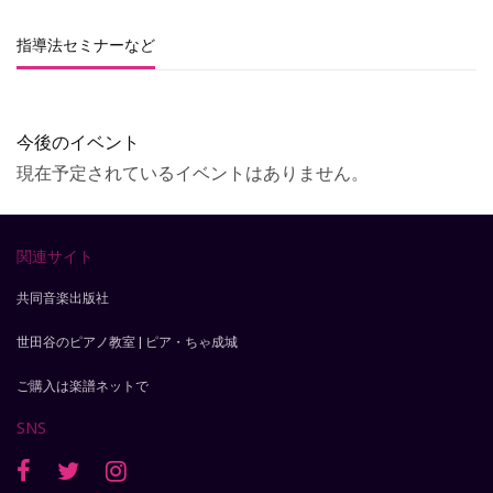
指導法セミナーなど
今後のイベント
現在予定されているイベントはありません。
関連サイト
共同音楽出版社
世田谷のピアノ教室 | ピア・ちゃ成城
ご購入は楽譜ネットで
SNS