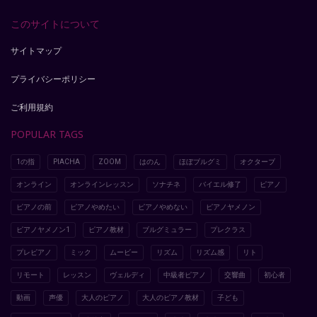
このサイトについて
サイトマップ
プライバシーポリシー
ご利用規約
POPULAR TAGS
1の指
PIACHA
ZOOM
はのん
ほぼブルグミ
オクターブ
オンライン
オンラインレッスン
ソナチネ
バイエル修了
ピアノ
ピアノの前
ピアノやめたい
ピアノやめない
ピアノヤメノン
ピアノヤメノン1
ピアノ教材
ブルグミュラー
プレクラス
プレピアノ
ミック
ムービー
リズム
リズム感
リト
リモート
レッスン
ヴェルディ
中級者ピアノ
交響曲
初心者
動画
声優
大人のピアノ
大人のピアノ教材
子ども